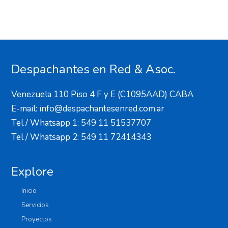
Despachantes en Red & Asoc.
Venezuela 110 Piso 4 F y E (C1095AAD) CABA
E-mail: info@despachantesenred.com.ar
Tel / Whatsapp 1: 549 11 51537707
Tel / Whatsapp 2: 549 11 72414343
Explore
Inicio
Servicios
Proyectos