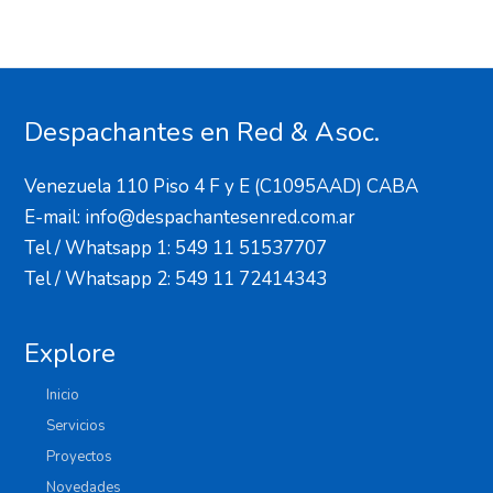
Despachantes en Red & Asoc.
Venezuela 110 Piso 4 F y E (C1095AAD) CABA
E-mail: info@despachantesenred.com.ar
Tel / Whatsapp 1: 549 11 51537707
Tel / Whatsapp 2: 549 11 72414343
Explore
Inicio
Servicios
Proyectos
Novedades