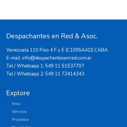
Despachantes en Red & Asoc.
Venezuela 110 Piso 4 F y E (C1095AAD) CABA
E-mail: info@despachantesenred.com.ar
Tel / Whatsapp 1: 549 11 51537707
Tel / Whatsapp 2: 549 11 72414343
Explore
Inicio
Servicios
Proyectos