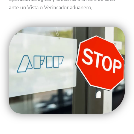
ante un Vista o Verificador aduanero,