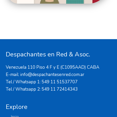
Despachantes en Red & Asoc.
Venezuela 110 Piso 4 F y E (C1095AAD) CABA
E-mail: info@despachantesenred.com.ar
Tel / Whatsapp 1: 549 11 51537707
Tel / Whatsapp 2: 549 11 72414343
Explore
Inicio