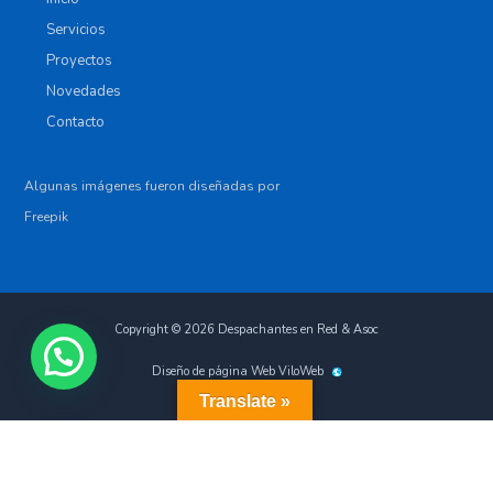
Servicios
Proyectos
Novedades
Contacto
Algunas imágenes fueron diseñadas por
Freepik
Copyright © 2026 Despachantes en Red & Asoc
Diseño de página Web
ViloWeb
Translate »