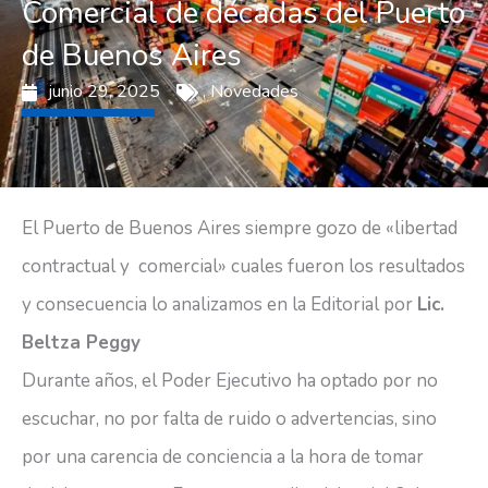
Comercial de décadas del Puerto
de Buenos Aires
junio 29, 2025
,
Novedades
El Puerto de Buenos Aires siempre gozo de «libertad
contractual y comercial» cuales fueron los resultados
y consecuencia lo analizamos en la Editorial por
Lic.
Beltza Peggy
Durante años, el Poder Ejecutivo ha optado por no
escuchar, no por falta de ruido o advertencias, sino
por una carencia de conciencia a la hora de tomar