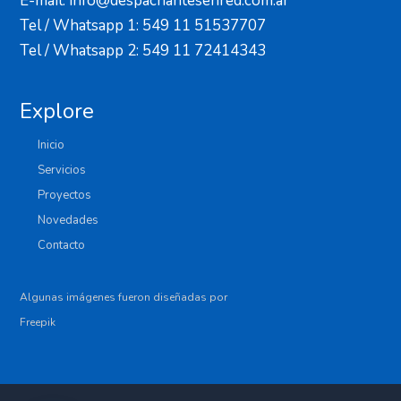
E-mail: info@despachantesenred.com.ar
Tel / Whatsapp 1: 549 11 51537707
Tel / Whatsapp 2: 549 11 72414343
Explore
Inicio
Servicios
Proyectos
Novedades
Contacto
Algunas imágenes fueron diseñadas por
Freepik